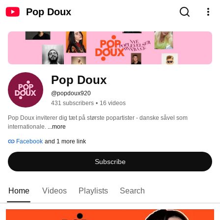
Pop Doux
Pop Doux
@popdoux920
431 subscribers
•
16 videos
Pop Doux inviterer dig tæt på største popartister - danske såvel som 
internationale. 
...more
Facebook
and 1 more link
Subscribe
Home
Videos
Playlists
Search