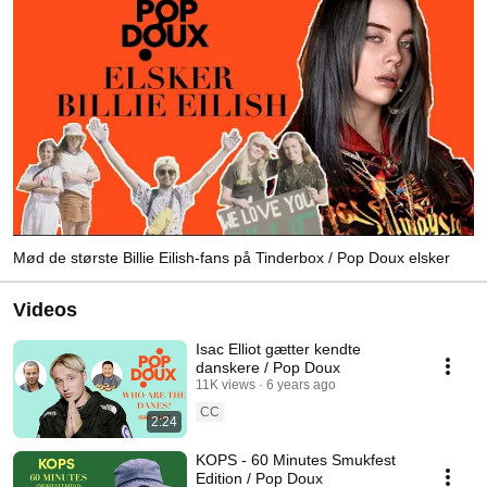
Mød de største Billie Eilish-fans på Tinderbox / Pop Doux elsker
Videos
Isac Elliot gætter kendte
danskere / Pop Doux
11K views
6 years ago
CC
2:24
KOPS - 60 Minutes Smukfest
Edition / Pop Doux